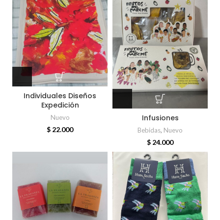
Individuales Diseños
Expedición
Infusiones
Nuevo
$
22.000
Bebidas
,
Nuevo
$
24.000