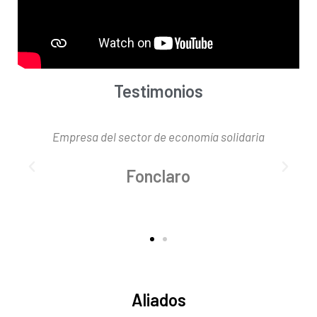
Testimonios
Empresa del sector de economía solidaria
Fonclaro
Aliados