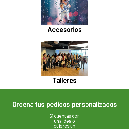
Accesorios
Talleres
Ordena tus pedidos personalizados
Si cuentas con
una idea o
quieres un