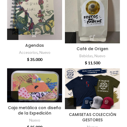
Agendas
Café de Origen
Accesorios
,
Nuevo
Bebidas
,
Nuevo
$
35.000
$
11.500
Caja metálica con diseño
de la Expedición
CAMISETAS COLECCIÓN
GESTORES
Nuevo