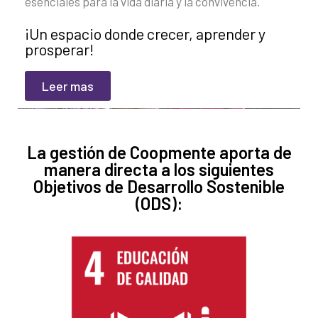
esenciales para la vida diaria y la convivencia.
¡Un espacio donde crecer, aprender y
prosperar!
Leer mas
La gestión de Coopmente aporta de
manera directa a los siguientes
Objetivos de Desarrollo Sostenible
(ODS):