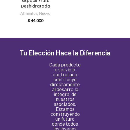
Sixpack Fruta
Deshidratada
Alimentos
,
Nuevo
$
44.000
Tu Elección Hace la Diferencia
Cada producto
o servicio
contratado
contribuye
directamente
al desarrollo
integral de
nuestros
asociados.
Estamos
construyendo
un futuro
donde todos
los jóvenes