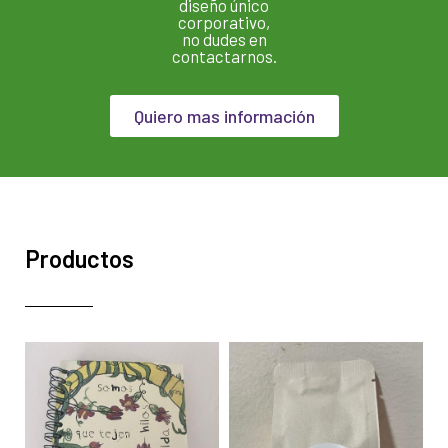
diseño único
corporativo,
no dudes en
contactarnos.
Quiero mas información
Productos