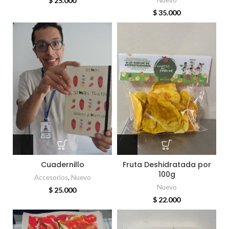
$
25.000
Nuevo
$
35.000
Cuadernillo
Fruta Deshidratada por
100g
Accesorios
,
Nuevo
Nuevo
$
25.000
$
22.000